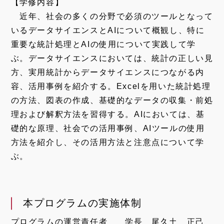
【学修内容】
近年、社会の多くの分野で必須のツールとなって
いるデータサイエンスとAIについて概観し、特に
重要な統計処理とAIの使用について実践して学
ぶ。データサイエンスにおいては、統計の正しい見
方、実用統計からデータサイエンスにつながる内
容、活用事例を紹介する。Excelを用いた統計処理
の方法、図表の作成、基礎的なデータの収集・前処
理および解釈方法を習得する。AIにおいては、基
礎的な原理、社会での活用事例、AIツールの使用
方法を紹介し、その活用方法と注意点について学
ぶ。
本プログラムの実施体制
プログラムの運営責任者 学長 尾久土 正己